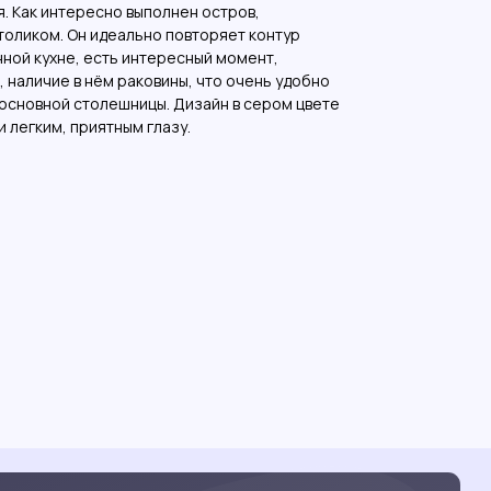
. Как интересно выполнен остров,
оликом. Он идеально повторяет контур
нной кухне, есть интересный момент,
, наличие в нём раковины, что очень удобно
 основной столешницы. Дизайн в сером цвете
 легким, приятным глазу.
Мы на карте