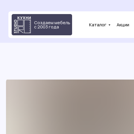
Создаем мебель
Каталог
Акции
Фот
с 2003 года