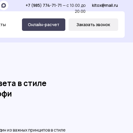
(985) 774-71-71
— c 10:00 до
kitox@mail.ru
20:00
нлайн-расчет
Заказать звонок
вета в стиле
офи
ин из важных принципов в стиле