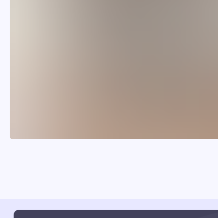
Каталог
Карта сай
Кухни
Гардеробные
Главная