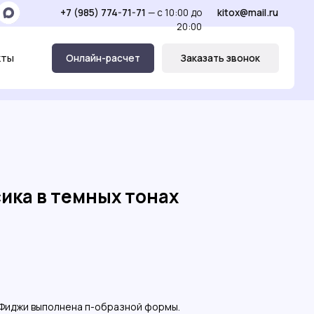
(985) 774-71-71
— c 10:00 до
kitox@mail.ru
20:00
нлайн-расчет
Заказать звонок
ика в темных тонах
Фиджи выполнена п-образной формы.