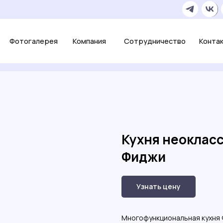
+7 
огалерея
Компания
Сотрудничество
Контакты
О
Кухня неокласс
Фиджи
Узнать цену
Многофункциональная кухня 