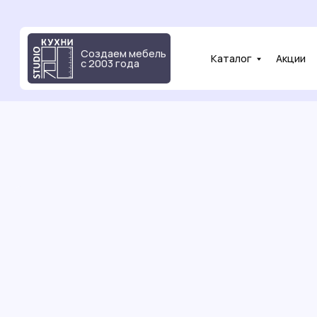
Создаем мебель
Каталог
Акции
Фот
с 2003 года